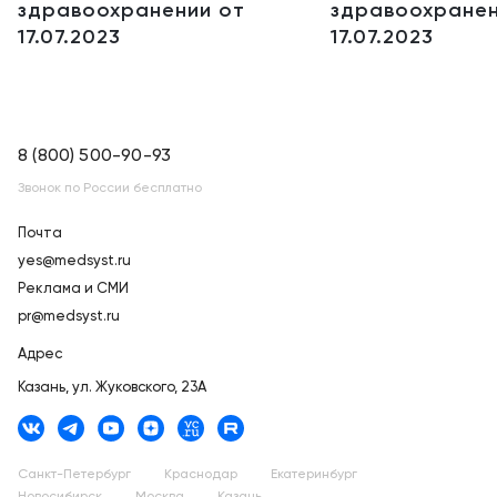
здравоохранении от
здравоохранен
17.07.2023
17.07.2023
8 (800) 500-90-93
Звонок по России бесплатно
Почта
yes@medsyst.ru
Реклама и СМИ
pr@medsyst.ru
Адрес
Казань,
ул. Жуковского, 23А
Санкт-Петербург
Краснодар
Екатеринбург