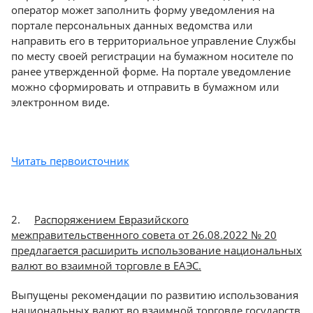
оператор может заполнить форму уведомления на
Казань
портале персональных данных ведомства или
направить его в территориальное управление Службы
по месту своей регистрации на бумажном носителе по
ранее утвержденной форме. На портале уведомление
можно сформировать и отправить в бумажном или
электронном виде.
Читать первоисточник
2.
Распоряжением Евразийского
межправительственного совета от 26.08.2022 № 20
предлагается расширить использование национальных
валют во взаимной торговле в ЕАЭС.
Выпущены рекомендации по развитию использования
национальных валют во взаимной торговле государств