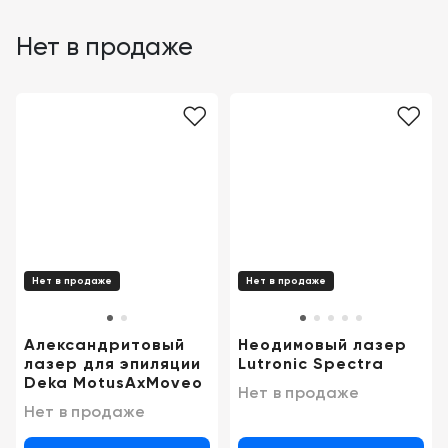
Казань
Нет в продаже
Нет в продаже
Нет в продаже
Александритовый
Неодимовый лазер
лазер для эпиляции
Lutronic Spectra
Deka MotusAxMoveo
Нет в продаже
Нет в продаже