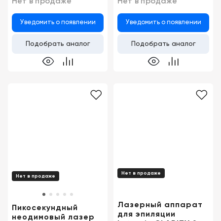
Нет в продаже
Нет в продаже
Уведомить о появлении
Уведомить о появлении
Подобрать аналог
Подобрать аналог
Нет в продаже
Нет в продаже
Лазерный аппарат
Пикосекундный
для эпиляции
неодимовый лазер