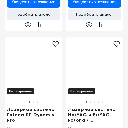
Уведомить о появлении
Уведомить о появлении
Подобрать аналог
Подобрать аналог
Нет в продаже
Нет в продаже
Лазерная система
Лазерная система
Fotona SP Dynamis
Nd:YAG и Er:YAG
Pro
Fotona 4D