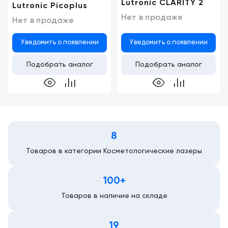
Lutronic CLARITY 2
Lutronic Picoplus
Нет в продаже
Нет в продаже
Уведомить о появлении
Уведомить о появлении
Подобрать аналог
Подобрать аналог
8
Товаров в категории Косметологические лазеры
100+
Товаров в наличие на складе
19