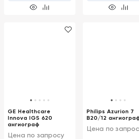
GE Healthcare
Philips Azurion 7
Innova IGS 620
B20/12 ангиогра
ангиограф
Цена по запрос
Цена по запросу