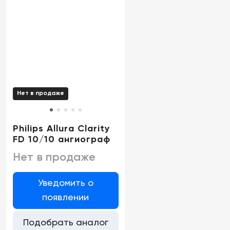
Нет в продаже
Philips Allura Clarity
FD 10/10 ангиограф
Нет в продаже
Уведомить о
появлении
Подобрать аналог