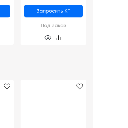
Запросить КП
Под заказ