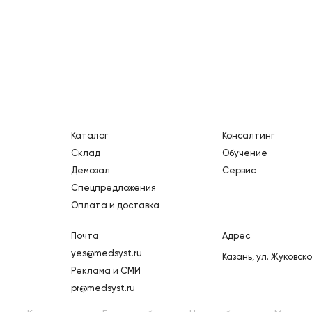
Каталог
Консалтинг
Склад
Обучение
Демозал
Сервис
Спецпредложения
Оплата и доставка
Почта
Адрес
yes@medsyst.ru
Казань,
ул. Жуковско
Реклама и СМИ
pr@medsyst.ru