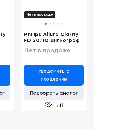
Нет в продаже
ity
Philips Allura Clarity
FD 20/10 ангиограф
Нет в продаже
Уведомить о
появлении
ог
Подобрать аналог