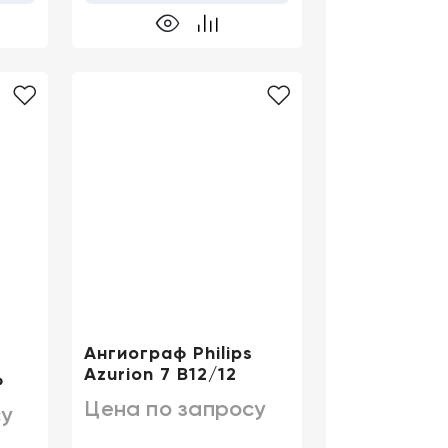
Ангиограф Philips
Azurion 7 B12/12
ф
Цена по запросу
у