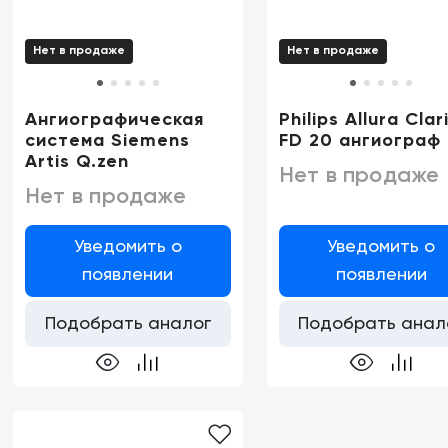
Нет в продаже
Нет в продаже
Ангиографическая
Philips Allura Clar
система Siemens
FD 20 ангиограф
Artis Q.zen
Нет в продаже
Нет в продаже
Уведомить о
Уведомить о
появлении
появлении
Подобрать аналог
Подобрать анал