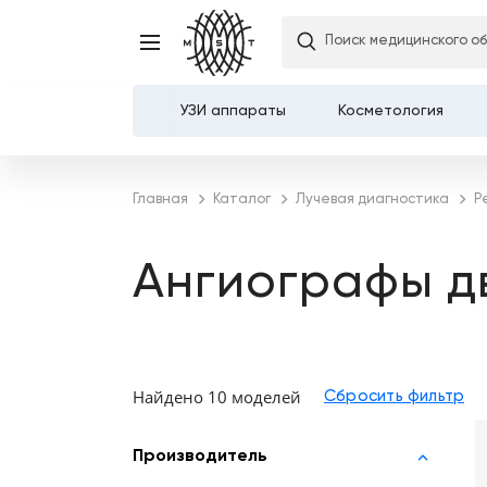
Поиск медицинского о
УЗИ аппараты
Косметология
Каталог
Главная
Каталог
Лучевая диагностика
Р
О компании
Ангиографы д
Услуги
Демозалы
Найдено 10 моделей
Доставка и оплата
Карьера
Производитель