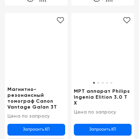
Магнитно-
МРТ аппарат Philips
резонансный
Ingenia Elition 3.0 T
томограф Canon
X
Vantage Galan 3T
Цена по запросу
Цена по запросу
Запросить КП
Запросить КП