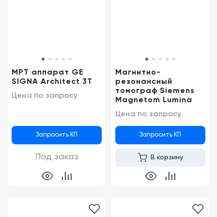
Казань
МРТ аппарат GE
Магнитно-
SIGNA Architect 3T
резонансный
томограф Siemens
Цена по запросу
Magnetom Lumina
Цена по запросу
Запросить КП
Запросить КП
Под заказ
В корзину