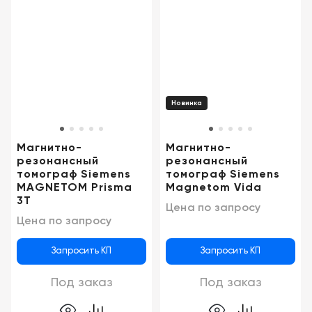
Новинка
Магнитно-
Магнитно-
резонансный
резонансный
томограф Siemens
томограф Siemens
MAGNETOM Prisma
Magnetom Vida
3T
Цена по запросу
Цена по запросу
Запросить КП
Запросить КП
Под заказ
Под заказ