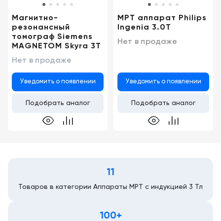
Магнитно-
МРТ аппарат Philips
резонансный
Ingenia 3.0T
томограф Siemens
Нет в продаже
MAGNETOM Skyra 3T
Нет в продаже
Уведомить о появлении
Уведомить о появлении
Подобрать аналог
Подобрать аналог
11
Товаров в категории Аппараты МРТ с индукцией 3 Тл
100+