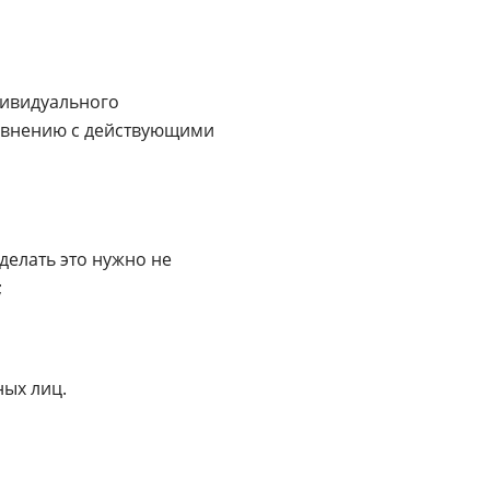
дивидуального
равнению с действующими
делать это нужно не
;
ых лиц.