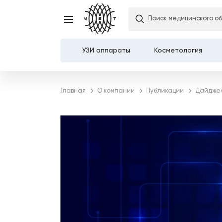
Поиск медицинского о
УЗИ аппараты
Косметология
Каталог
Главная
О компании
Публикации
Дайдже
О компании
Услуги
Демозалы
Доставка и оплата
Карьера