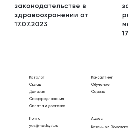
законодательстве в
з
здравоохранении от
р
17.07.2023
м
1
Каталог
Консалтинг
Склад
Обучение
Демозал
Сервис
Спецпредложения
Оплата и доставка
Почта
Адрес
yes@medsyst.ru
Казань,
ул. Жуковско