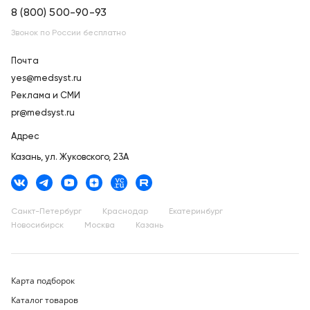
8 (800) 500-90-93
Звонок по России бесплатно
Почта
yes@medsyst.ru
Реклама и СМИ
pr@medsyst.ru
Адрес
Казань,
ул. Жуковского, 23А
Санкт-Петербург
Краснодар
Екатеринбург
Новосибирск
Москва
Казань
Карта подборок
Каталог товаров