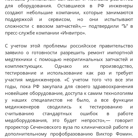
для оборудования. Оставшиеся в РФ инженеры
создают небольшие компании, которые занимаются
поддержкой и сервисом, но они испытывают
сложности с ввозом запчастей»,— подтвердили “Ъ” в
пресс-службе компании «Инвитро».
С учетом этой проблемы российское правительство
заявило о готовности разрешить ремонт импортной
медтехники с помощью неоригинальных запчастей и
комплектующих. Однако их производство,
тестирование и использование как раз и требует
участия мединженеров. «С учетом того что все эти
годы, пока РФ закупала для своего здравоохранения
новейшее оборудование, доступа к самим технологиям
у наших специалистов не было, а все функции
мединженеров сводились к тестированию и
считыванию стандартных ошибок в работе
медоборудования, это будет непросто»,— говорит
проректор Сеченовского вуза по клинической работе и
дополнительному профобразованию Виктор Фомин.