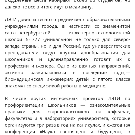
бюджетные места набирают около 60 студентов, но
далеко не все в итоге идут в медицину.
ЛЭТИ давно и тесно сотрудничает с образовательными
учреждениями города, в частности со знаменитой
санкт-петербургской инженерно-технологичной
школой №777 (уникальной не только для северо-
запада страны, но и для России), где университетские
преподаватели ведут кружки допобразования для
школьников и целенаправленно готовят их к
профессии инженера. Одно из важных направлений,
активно развивающихся в последние годы,—
биомедицинская инженерия: детей с пятого класса
знакомят со спецификой работы в медицине.
В числе других интересных проектов ЛЭТИ по
профориентации школьников — ознакомительные
практики для старшеклассников на кафедрах,
факультетах и в лабораториях университета, которые
организуются три раза в год на каникулах, и ежегодная
конференция «Наука настоящего и будущего», в