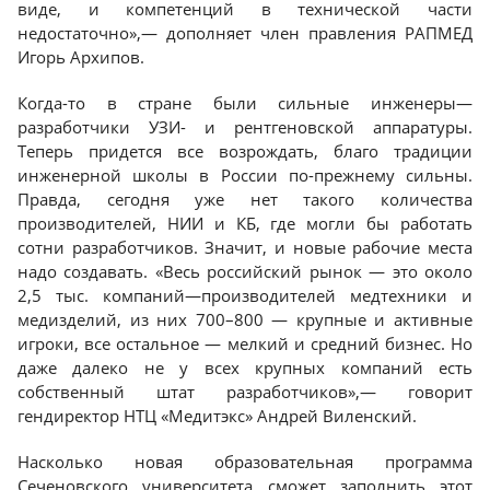
виде, и компетенций в технической части
недостаточно»,— дополняет член правления РАПМЕД
Игорь Архипов.
Когда-то в стране были сильные инженеры—
разработчики УЗИ- и рентгеновской аппаратуры.
Теперь придется все возрождать, благо традиции
инженерной школы в России по-прежнему сильны.
Правда, сегодня уже нет такого количества
производителей, НИИ и КБ, где могли бы работать
сотни разработчиков. Значит, и новые рабочие места
надо создавать. «Весь российский рынок — это около
2,5 тыс. компаний—производителей медтехники и
медизделий, из них 700–800 — крупные и активные
игроки, все остальное — мелкий и средний бизнес. Но
даже далеко не у всех крупных компаний есть
собственный штат разработчиков»,— говорит
гендиректор НТЦ «Медитэкс» Андрей Виленский.
Насколько новая образовательная программа
Сеченовского университета сможет заполнить этот