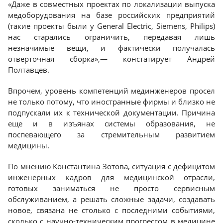
«Даже в совместных проектах по локализации выпуска
медоборудования на базе российских предприятий
(такие проекты были у General Electric, Siemens, Philips)
нас старались ограничить, передавая лишь
незначимые вещи, и фактически получалась
отверточная сборка»,— констатирует Андрей
Полтавцев.
Впрочем, уровень компетенций мединженеров просел
не только потому, что иностранные фирмы и близко не
подпускали их к технической документации. Причина
еще и в изъянах системы образования, не
поспевающего за стремительным развитием
медицины.
По мнению Константина Зотова, ситуация с дефицитом
инженерных кадров для медицинской отрасли,
готовых заниматься не просто сервисным
обслуживанием, а решать сложные задачи, создавать
новое, связана не столько с последними событиями,
сколько с научно-техническим прогрессом в медицине