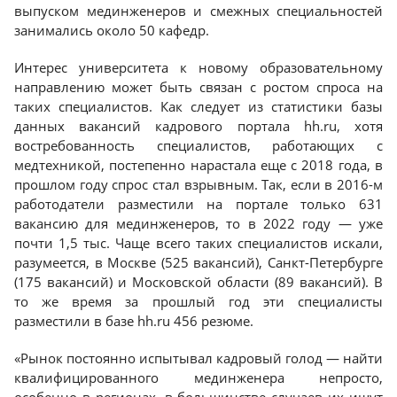
выпуском мединженеров и смежных специальностей
занимались около 50 кафедр.
Интерес университета к новому образовательному
направлению может быть связан с ростом спроса на
таких специалистов. Как следует из статистики базы
данных вакансий кадрового портала hh.ru, хотя
востребованность специалистов, работающих с
медтехникой, постепенно нарастала еще с 2018 года, в
прошлом году спрос стал взрывным. Так, если в 2016-м
работодатели разместили на портале только 631
вакансию для мединженеров, то в 2022 году — уже
почти 1,5 тыс. Чаще всего таких специалистов искали,
разумеется, в Москве (525 вакансий), Санкт-Петербурге
(175 вакансий) и Московской области (89 вакансий). В
то же время за прошлый год эти специалисты
разместили в базе hh.ru 456 резюме.
«Рынок постоянно испытывал кадровый голод — найти
квалифицированного мединженера непросто,