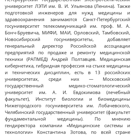
университет ЛЭТИ им. В. И. Ульянова (Ленина). Также
подготовкой инженеров для нужд медицины и
здравоохранения занимаются Санкт-Петербургский
госуниверситет телекоммуникаций им. проф. М. А.
Бонч-Бруевича, МИФИ, МАИ, Орловский, Тамбовский,
Новосибирский госуниверситеты, добавляет
генеральный директор Российской ассоциации
предприятий по продаже и ремонту медицинской
техники (РАПМЕД) Андрей Полтавцев. Медицинская
кибернетика, гибридная профессия на стыке медицины
и технических дисциплин, есть в 13 российских
университетах, среди них — Московский
государственный медико-стоматологический
университет им. А. И. Евдокимова (лечебный
факультет), Институт биологии и биомедицины
Нижегородского госуниверситета им. Лобачевского,
Челябинский государственный университет (факультет
фундаментальной медицины). По мнению
гендиректора компании «Медицинские системы и
технологии» Константина Зотова, по всей стране