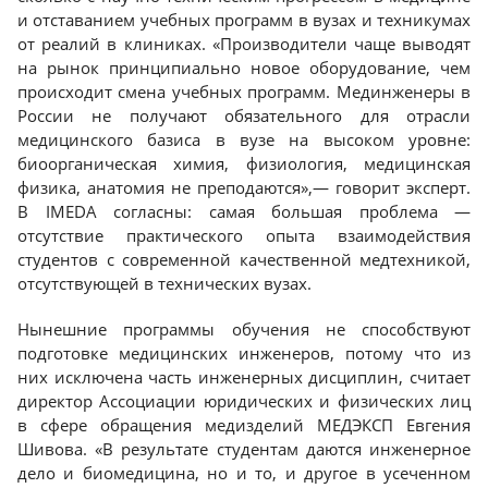
и отставанием учебных программ в вузах и техникумах
от реалий в клиниках. «Производители чаще выводят
на рынок принципиально новое оборудование, чем
происходит смена учебных программ. Мединженеры в
России не получают обязательного для отрасли
медицинского базиса в вузе на высоком уровне:
биоорганическая химия, физиология, медицинская
физика, анатомия не преподаются»,— говорит эксперт.
В IMEDA согласны: самая большая проблема —
отсутствие практического опыта взаимодействия
студентов с современной качественной медтехникой,
отсутствующей в технических вузах.
Нынешние программы обучения не способствуют
подготовке медицинских инженеров, потому что из
них исключена часть инженерных дисциплин, считает
директор Ассоциации юридических и физических лиц
в сфере обращения медизделий МЕДЭКСП Евгения
Шивова. «В результате студентам даются инженерное
дело и биомедицина, но и то, и другое в усеченном