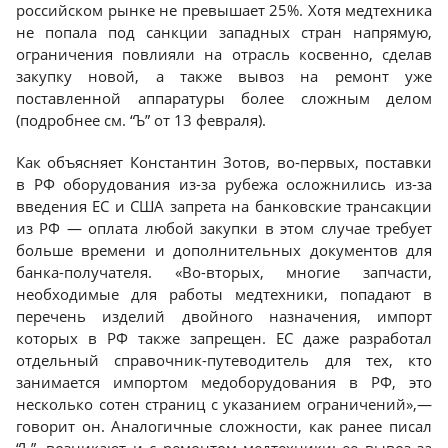
российском рынке не превышает 25%. Хотя медтехника
не попала под санкции западных стран напрямую,
ограничения повлияли на отрасль косвенно, сделав
закупку новой, а также вывоз на ремонт уже
поставленной аппаратуры более сложным делом
(подробнее см. “Ъ” от 13 февраля).
Как объясняет Константин Зотов, во-первых, поставки
в РФ оборудования из-за рубежа осложнились из-за
введения ЕС и США запрета на банковские трансакции
из РФ — оплата любой закупки в этом случае требует
больше времени и дополнительных документов для
банка-получателя. «Во-вторых, многие запчасти,
необходимые для работы медтехники, попадают в
перечень изделий двойного назначения, импорт
которых в РФ также запрещен. ЕС даже разработал
отдельный справочник-путеводитель для тех, кто
занимается импортом медоборудования в РФ, это
несколько сотен страниц с указанием ограничений»,—
говорит он. Аналогичные сложности, как ранее писал