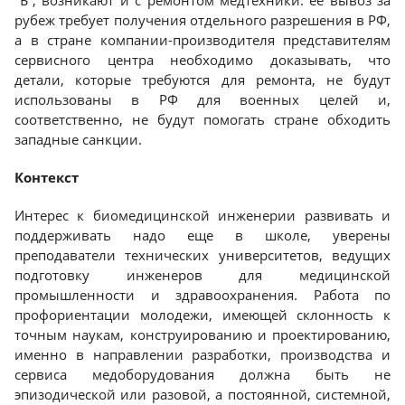
“Ъ”, возникают и с ремонтом медтехники: ее вывоз за
рубеж требует получения отдельного разрешения в РФ,
а в стране компании-производителя представителям
сервисного центра необходимо доказывать, что
детали, которые требуются для ремонта, не будут
использованы в РФ для военных целей и,
соответственно, не будут помогать стране обходить
западные санкции.
Контекст
Интерес к биомедицинской инженерии развивать и
поддерживать надо еще в школе, уверены
преподаватели технических университетов, ведущих
подготовку инженеров для медицинской
промышленности и здравоохранения. Работа по
профориентации молодежи, имеющей склонность к
точным наукам, конструированию и проектированию,
именно в направлении разработки, производства и
сервиса медоборудования должна быть не
эпизодической или разовой, а постоянной, системной,