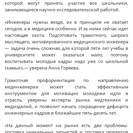
которой могут принять участие все школьники,
занимающиеся научно-исследовательской работой.
«Инженеры нужны везде, их в принципе не хватает
сегодня, а в медицине особенно. И за ними сейчас идет
настоящая охота. Подготовить грамотного, широко
мыслящего, мотивированного медицинского инженера
— задача очень сложная, для которой пяти лет учебы в
университете может оказаться мало, поэтому
воспитывать молодые кадры надо уже со школьной
скамьи»,— уверена Анна Горяева.
Грамотная профориентация по направлению
мединженерии может стать эффективным
инструментом для мотивации молодежи идти в
отрасль, уверены эксперты рынка медтехники и
медизделий, и позволит начать сокращение дефицита
инженерных кадров в ближайшие пять-десять лет.
«На данный момент на рынке есть две проблемы:
поставка уникальных запчастей и поставка реагентов