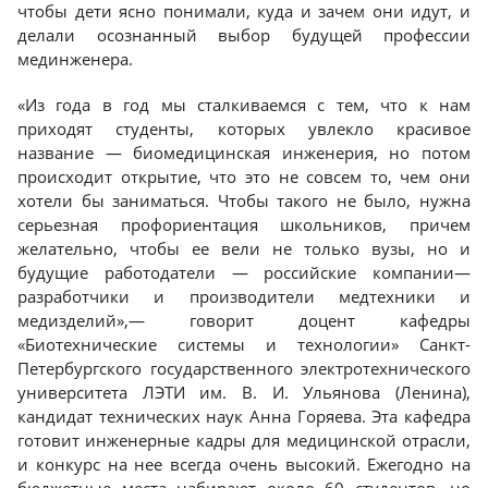
чтобы дети ясно понимали, куда и зачем они идут, и
делали осознанный выбор будущей профессии
мединженера.
«Из года в год мы сталкиваемся с тем, что к нам
приходят студенты, которых увлекло красивое
название — биомедицинская инженерия, но потом
происходит открытие, что это не совсем то, чем они
хотели бы заниматься. Чтобы такого не было, нужна
серьезная профориентация школьников, причем
желательно, чтобы ее вели не только вузы, но и
будущие работодатели — российские компании—
разработчики и производители медтехники и
медизделий»,— говорит доцент кафедры
«Биотехнические системы и технологии» Санкт-
Петербургского государственного электротехнического
университета ЛЭТИ им. В. И. Ульянова (Ленина),
кандидат технических наук Анна Горяева. Эта кафедра
готовит инженерные кадры для медицинской отрасли,
и конкурс на нее всегда очень высокий. Ежегодно на