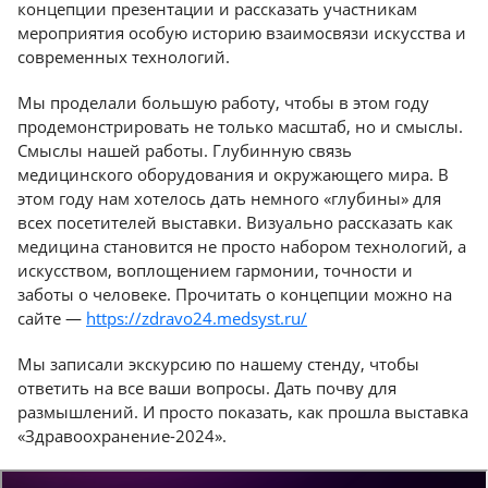
концепции презентации и рассказать участникам
мероприятия особую историю взаимосвязи искусства и
Казань
современных технологий.
Мы проделали большую работу, чтобы в этом году
продемонстрировать не только масштаб, но и смыслы.
Смыслы нашей работы. Глубинную связь
медицинского оборудования и окружающего мира. В
этом году нам хотелось дать немного «глубины» для
всех посетителей выставки. Визуально рассказать как
медицина становится не просто набором технологий, а
искусством, воплощением гармонии, точности и
заботы о человеке. Прочитать о концепции можно на
сайте —
https://zdravo24.medsyst.ru/
Мы записали экскурсию по нашему стенду, чтобы
ответить на все ваши вопросы. Дать почву для
размышлений. И просто показать, как прошла выставка
«Здравоохранение-2024».