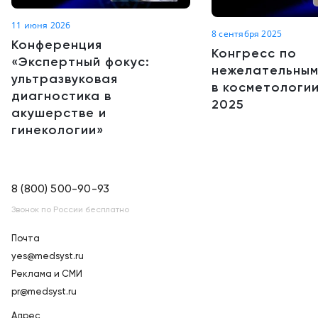
11 июня 2026
8 сентября 2025
Конференция
Конгресс по
«Экспертный фокус:
нежелательным
ультразвуковая
в косметологии
диагностика в
2025
акушерстве и
гинекологии»
8 (800) 500-90-93
Звонок по России бесплатно
Почта
yes@medsyst.ru
Реклама и СМИ
pr@medsyst.ru
Адрес