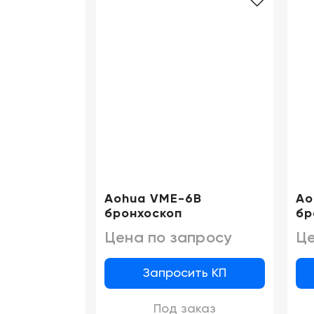
Aohua VME-6B
Ao
бронхоскоп
бр
Цена по запросу
Це
Запросить КП
Под заказ