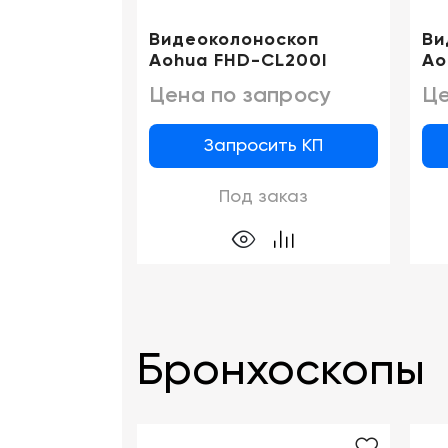
Видеоколоноскоп
Ви
Aohua FHD-CL200I
Ao
Цена по запросу
Це
Запросить КП
Под заказ
Бронхоскопы