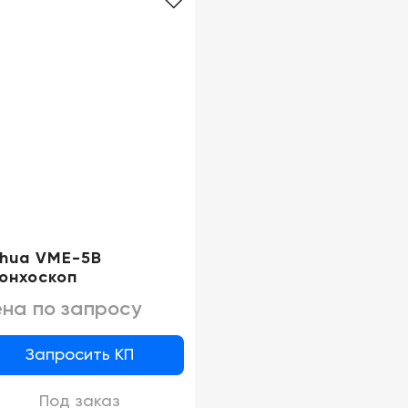
hua VME-5B
онхоскоп
на по запросу
Запросить КП
Под заказ