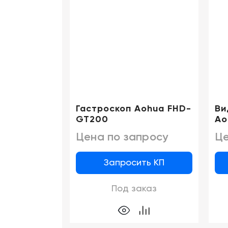
Гастроскоп Aohua FHD-
Ви
GT200
Ao
Цена по запросу
Це
Запросить КП
Под заказ