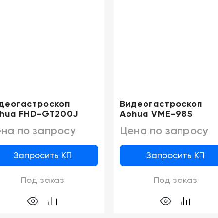
деогастроскоп
Видеогастроскоп
hua FHD-GT200J
Aohua VME-98S
на по запросу
Цена по запросу
Запросить КП
Запросить КП
Под заказ
Под заказ