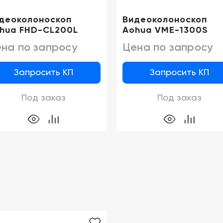
деоколоноскоп
Видеоколоноскоп
hua FHD-CL200L
Aohua VME-1300S
на по запросу
Цена по запросу
Запросить КП
Запросить КП
Под заказ
Под заказ