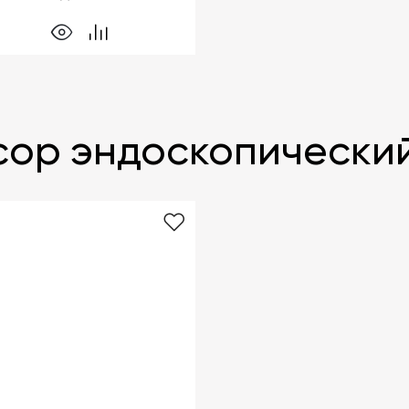
ор эндоскопически