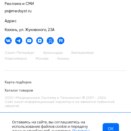
Реклама и СМИ
pr@medsyst.ru
Адрес
Казань,
ул. Жуковского, 23А
Санкт-Петербург
Краснодар
Екатеринбург
Новосибирск
Москва
Казань
Карта подборок
Каталог товаров
ООО «Медицинские Системы и Технологии» © 2007 - 2026.
Сайт носит информационный характер и не является публичной
офертой.
Разработано в компании —
dev
Оставаясь на сайте, вы соглашаетесь на
использование файлов cookie и передачу
OK
МСТ
Каталог
Главная
данных службам веб-аналитики.
Политика