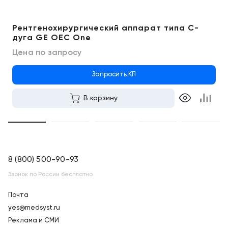
Рентгенохирургический аппарат типа С-
дуга GE OEC One
Цена по запросу
Запросить КП
В корзину
8 (800) 500-90-93
Звонок по России бесплатно
Почта
yes@medsyst.ru
Реклама и СМИ