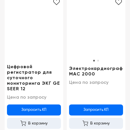
Казань
Цифровой
Электрокардиограф
регистратор для
MAC 2000
суточного
Цена по запросу
мониторинга ЭКГ GE
SEER 12
Цена по запросу
Запросить КП
Запросить КП
В корзину
В корзину