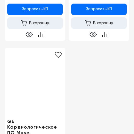
Запросить КП
Запросить КП
В корзину
В корзину
GE
Кардиологическое
ПО Muse