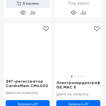
Под заказ
В корзину
ЭКГ-регистратор
Электрокардиограф
CardioMem CM4000
GE MAC 5
Цена по запросу
Цена по запросу
Запросить КП
Запросить КП