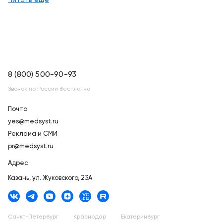
8 (800) 500-90-93
Звонок по России бесплатно
Почта
yes@medsyst.ru
Реклама и СМИ
pr@medsyst.ru
Адрес
Казань,
ул. Жуковского, 23А
Санкт-Петербург
Краснодар
Екатеринбург