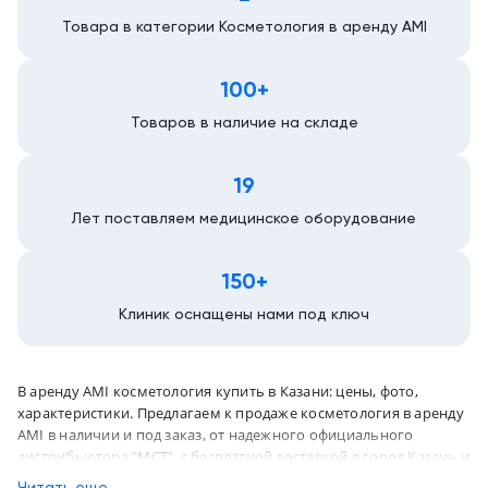
Товара в категории Косметология в аренду AMI
Казань
100+
Товаров в наличие на складе
19
Лет поставляем медицинское оборудование
150+
Клиник оснащены нами под ключ
В аренду AMI косметология купить в Казани: цены, фото,
характеристики. Предлагаем к продаже косметология в аренду
AMI в наличии и под заказ, от надежного официального
дистрибьютора "МСТ", с бесплатной доставкой в город Казань и
по всей России
Читать еще