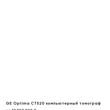
GE Optima CT520 компьютерный томограф