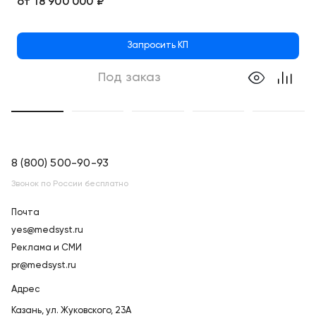
от
18 900 000 ₽
Запросить КП
Под заказ
8 (800) 500-90-93
Звонок по России бесплатно
Почта
yes@medsyst.ru
Реклама и СМИ
pr@medsyst.ru
Адрес
Казань,
ул. Жуковского, 23А