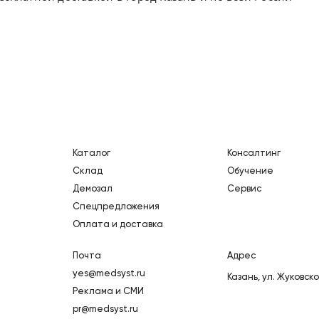
Каталог
Консалтинг
Склад
Обучение
Демозал
Сервис
Спецпредложения
Оплата и доставка
Почта
Адрес
yes@medsyst.ru
Казань,
ул. Жуковско
Реклама и СМИ
pr@medsyst.ru