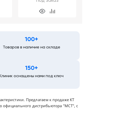
Под заказ
100+
Товаров в наличие на складе
150+
Клиник оснащены нами под ключ
рактеристики. Предлагаем к продаже КТ
го официального дистрибьютора "МСТ", с