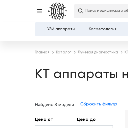
Поиск медицинского о
УЗИ аппараты
Косметология
Каталог
Главная
Каталог
Лучевая диагностика
К
О компании
КТ аппараты н
Услуги
Демозалы
Найдено 3 модели
Доставка и оплата
Карьера
Цена от
Цена до