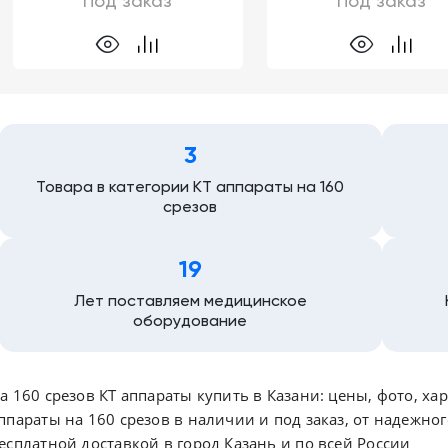
Под заказ
Под заказ
3
Товара в категории КТ аппараты на 160
срезов
19
Лет поставляем медицинское
оборудование
а 160 срезов КТ аппараты купить в Казани: цены, фото, ха
ппараты на 160 срезов в наличии и под заказ, от надежно
есплатной доставкой в город Казань и по всей России