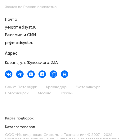
Звонок по России бесплатно
Почта
yes@medsyst.ru
Реклама и СМИ
pr@medsyst.ru
Адрес
Казань,
ул. Жуковского, 23А
Санкт-Петербург
Краснодар
Екатеринбург
Новосибирск
Москва
Казань
Карта подборок
Каталог товаров
ООО «Медицинские Системы и Технологии» © 2007 - 2026.