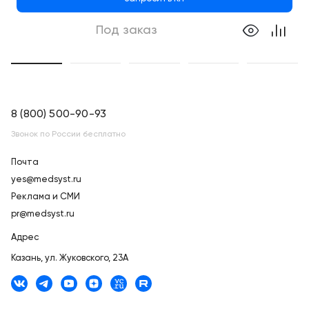
Под заказ
8 (800) 500-90-93
Звонок по России бесплатно
Почта
yes@medsyst.ru
Реклама и СМИ
pr@medsyst.ru
Адрес
Казань,
ул. Жуковского, 23А