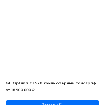
GE Optima CT520 компьютерный томограф
от
18 900 000 ₽
Запросить КП