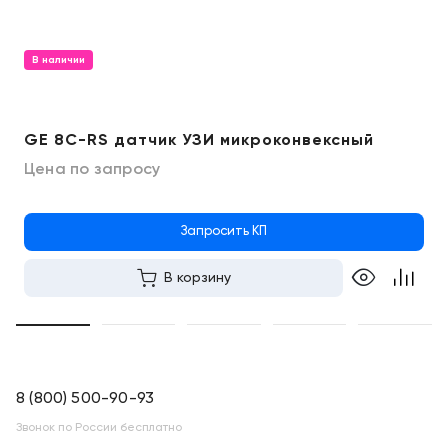
В наличии
GE 8C-RS датчик УЗИ микроконвексный
Цена по запросу
Запросить КП
В корзину
8 (800) 500-90-93
Звонок по России бесплатно