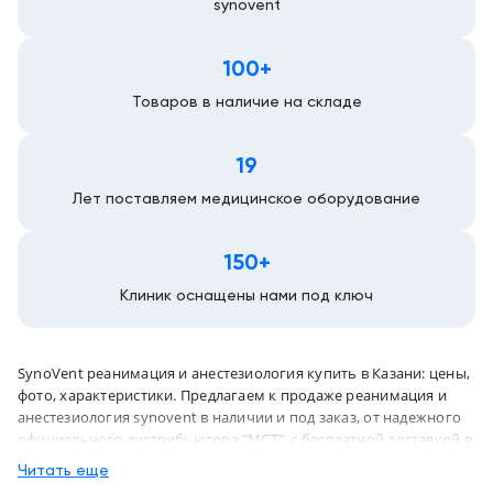
synovent
Казань
100+
Товаров в наличие на складе
19
Лет поставляем медицинское оборудование
150+
Клиник оснащены нами под ключ
SynoVent реанимация и анестезиология купить в Казани: цены,
фото, характеристики. Предлагаем к продаже реанимация и
анестезиология synovent в наличии и под заказ, от надежного
официального дистрибьютора "МСТ", с бесплатной доставкой в
город Казань и по всей России
Читать еще