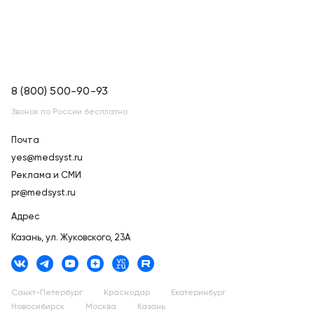
8 (800) 500-90-93
Звонок по России бесплатно
Почта
yes@medsyst.ru
Реклама и СМИ
pr@medsyst.ru
Адрес
Казань,
ул. Жуковского, 23А
Санкт-Петербург
Краснодар
Екатеринбург
Новосибирск
Москва
Казань