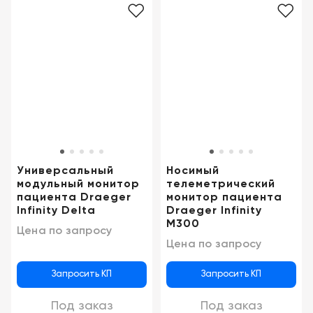
Универсальный
Носимый
модульный монитор
телеметрический
пациента Draeger
монитор пациента
Infinity Delta
Draeger Infinity
M300
Цена по запросу
Цена по запросу
Запросить КП
Запросить КП
Под заказ
Под заказ