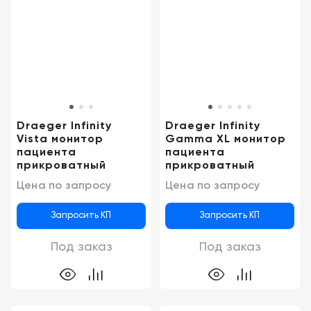
Казань
Draeger Infinity
Draeger Infinity
Vista монитор
Gamma XL монитор
пациента
пациента
прикроватный
прикроватный
Цена по запросу
Цена по запросу
Запросить КП
Запросить КП
Под заказ
Под заказ