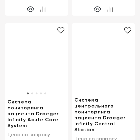
Система
Система
центрального
мониторинга
мониторинга
пациента Draeger
пациента Draeger
Infinity Acute Care
Infinity Central
System
Station
Цена по запросу
Цена по запросу