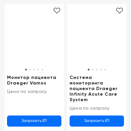
Монитор пациента
Система
Draeger Vamos
мониторинга
пациента Draeger
Цена по запросу
Infinity Acute Care
System
Цена по запросу
Запросить КП
Запросить КП