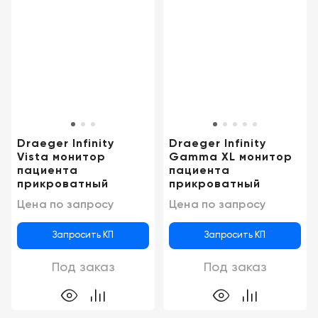
Казань
Draeger Infinity
Draeger Infinity
Vista монитор
Gamma XL монитор
пациента
пациента
прикроватный
прикроватный
Цена по запросу
Цена по запросу
Запросить КП
Запросить КП
Под заказ
Под заказ