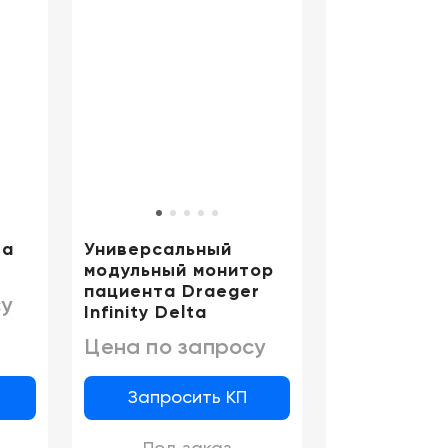
та
Универсальный
модульный монитор
пациента Draeger
у
Infinity Delta
Цена по запросу
Запросить КП