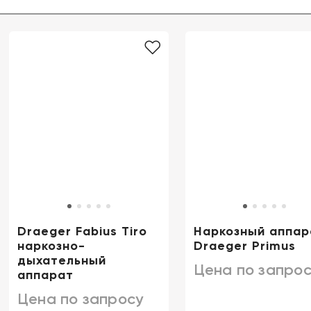
Draeger Fabius Tiro
Наркозный аппар
наркозно-
Draeger Primus
дыхательный
Цена по запрос
аппарат
Цена по запросу