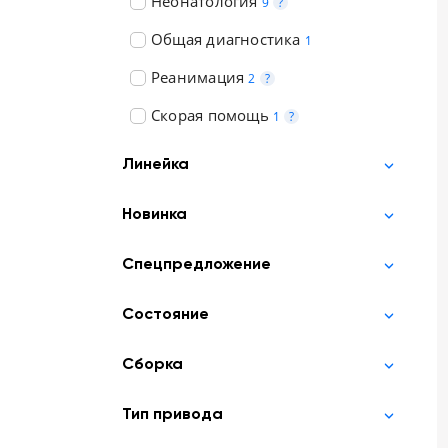
Неонатология
9
?
Общая диагностика
1
Реанимация
2
?
Скорая помощь
1
?
Линейка
Новинка
Спецпредложение
Состояние
Сборка
Тип привода