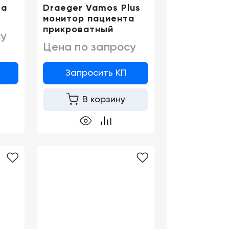
та
Draeger Vamos Plus
0
монитор пациента
прикроватный
у
Цена по запросу
Запросить КП
В корзину