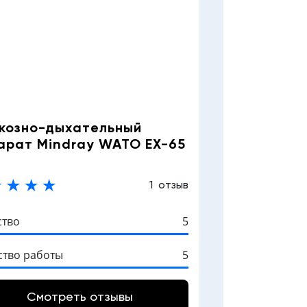
козно-дыхательный
арат Mindray WATO EX-65
1 отзыв
ство
5
ство работы
5
Смотреть отзывы