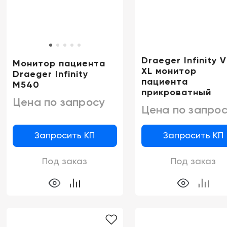
Draeger Infinity V
Монитор пациента
XL монитор
Draeger Infinity
пациента
M540
прикроватный
Цена по запросу
Цена по запрос
Запросить КП
Запросить КП
Под заказ
Под заказ