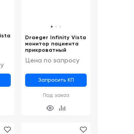
ista
Draeger Infinity Vista
монитор пациента
прикроватный
Цена по запросу
у
Запросить КП
Под заказ