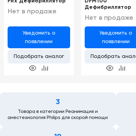
FRx Дефибриллятор
DFM100
Дефибриллятор
Нет в продаже
Нет в продаже
Уведомить о
Уведомить о
появлении
появлении
Подобрать аналог
Подобрать анал
3
Товара в категории Реанимация и
анестезиология Philips для скорой помощи