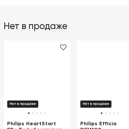
Нет в продаже
Нет в продаже
Нет в продаже
Philips HeartStart
Philips Efficia