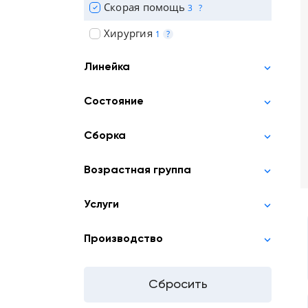
Скорая помощь
3
?
Хирургия
1
?
Линейка
Состояние
Сборка
Возрастная группа
Услуги
Производство