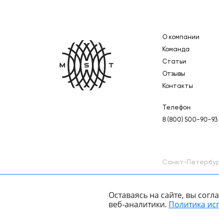
О компании
Главная
Команда
Статьи
Отзывы
Контакты
Телефон
8 (800) 500-90-93
Санкт-Петербу
Оставаясь на сайте, вы сог
веб-аналитики.
Политика ис
Политика конфиденциальности
Карта подборок
Ката