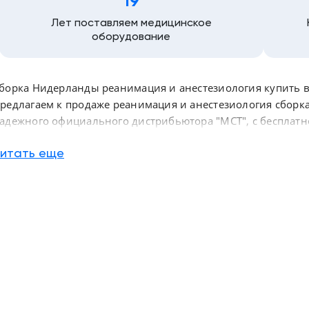
19
Лет поставляем медицинское
оборудование
борка Нидерланды реанимация и анестезиология купить в 
редлагаем к продаже реанимация и анестезиология сборка
адежного официального дистрибьютора "МСТ", с бесплатно
оссии
итать еще