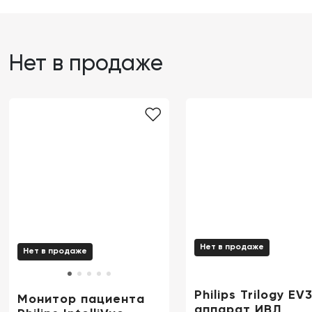
Нет в продаже
Нет в продаже
Нет в продаже
Philips Trilogy EV
Монитор пациента
аппарат ИВЛ