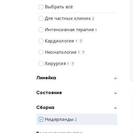
Выбрать всё
Для частных клиник
2
Интенсивная терапия
1
Кардиология
1
?
Неонатология
1
?
Хирургия
1
?
Линейка
Состояние
Сборка
Нидерланды
2