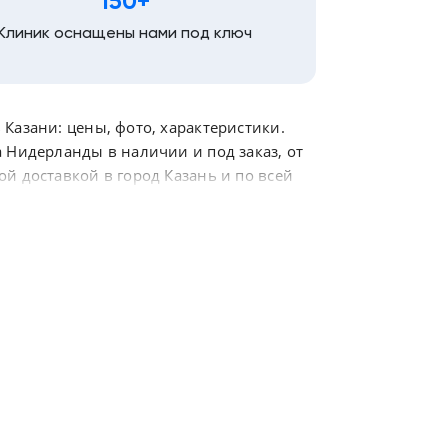
150+
Клиник оснащены нами под ключ
Казани: цены, фото, характеристики.
 Нидерланды в наличии и под заказ, от
й доставкой в город Казань и по всей