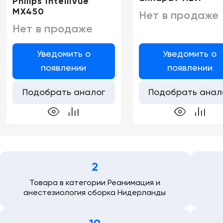
Philips IntelliVue
MX450
Нет в продаже
Нет в продаже
Уведомить о
Уведомить о
появлении
появлении
Подобрать аналог
Подобрать анал
2
Товара в категории Реанимация и
анестезиология сборка Нидерланды