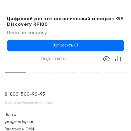
Цифровой рентгеноcкопический аппарат GE
Discovery RF180
Цена по запросу
Запросить КП
Под заказ
8 (800) 500-90-93
Звонок по России бесплатно
Почта
yes@medsyst.ru
Реклама и СМИ