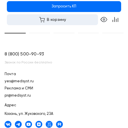
Запросить КП
В корзину
8 (800) 500-90-93
Звонок по России бесплатно
Почта
yes@medsyst.ru
Реклама и СМИ
pr@medsyst.ru
Адрес
Казань,
ул. Жуковского, 23А