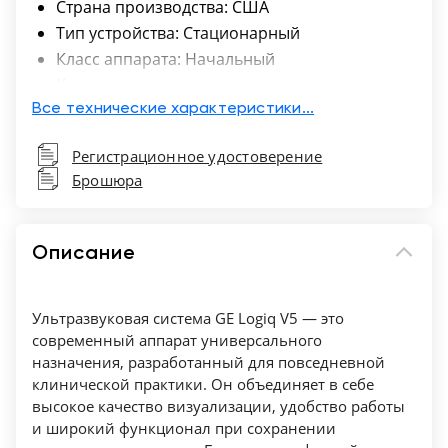
Страна производства: США
Тип устройства: Стационарный
Класс аппарата: Начальный
Количество активных разъемов для
датчиков: 3
Все технические характеристики...
Размер экрана: 15"
Регистрационное удостоверение
Брошюра
Описание
Ультразвуковая система GE Logiq V5 — это
современный аппарат универсального
назначения, разработанный для повседневной
клинической практики. Он объединяет в себе
высокое качество визуализации, удобство работы
и широкий функционал при сохранении