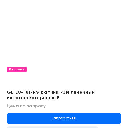
В наличии
GE L8-18I-RS датчик УЗИ линейный
интраоперационный
Цена по запросу
Запросить КП