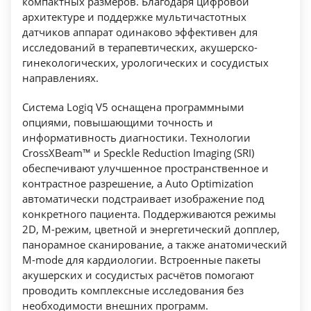
компактных размеров. Благодаря цифровой
архитектуре и поддержке мультичастотных
датчиков аппарат одинаково эффективен для
исследований в терапевтических, акушерско-
гинекологических, урологических и сосудистых
направлениях.
Система Logiq V5 оснащена программными
опциями, повышающими точность и
информативность диагностики. Технологии
CrossXBeam™ и Speckle Reduction Imaging (SRI)
обеспечивают улучшенное пространственное и
контрастное разрешение, а Auto Optimization
автоматически подстраивает изображение под
конкретного пациента. Поддерживаются режимы
2D, M-режим, цветной и энергетический допплер,
панорамное сканирование, а также анатомический
M-mode для кардиологии. Встроенные пакеты
акушерских и сосудистых расчётов помогают
проводить комплексные исследования без
необходимости внешних программ.