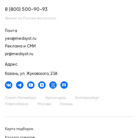
8 (800) 500-90-93
Звонок по России бесплатно
Почта
yes@medsyst.ru
Реклама и СМИ
pr@medsyst.ru
Адрес
Казань,
ул. Жуковского, 23А
Санкт-Петербург
Краснодар
Екатеринбург
Новосибирск
Москва
Казань
Карта подборок
Каталог товаров