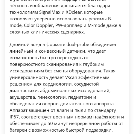
чёткость изображения достигается благодаря
технологиям SignalMax и XDclear, которые
позволяют уверенно использовать режимы B-
mode, Color Doppler, PW-допплер и M-mode даже в
сложных клинических сценариях.
Двойной зонд в формате dual-probe объединяет
линейный и конвексный датчики, что даёт
возможность быстро переходить от
поверхностного сканирования к глубоким
исследованиям без смены оборудования. Такая
универсальность делает Vscan эффективным
решением для кардиологии, сосудистой
диагностики, абдоминальных исследований,
акушерства, гинекологии, педиатрии и
обследования опорно-двигательного аппарата.
Аппарат защищён от влаги и пыли по стандарту
IP67, соответствует военным нормам надёжности и
обеспечивает до 50 минут непрерывной работы от
батареи с возможностью быстрой подзарядки.