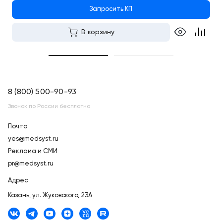
Запросить КП
В корзину
8 (800) 500-90-93
Звонок по России бесплатно
Почта
yes@medsyst.ru
Реклама и СМИ
pr@medsyst.ru
Адрес
Казань,
ул. Жуковского, 23А