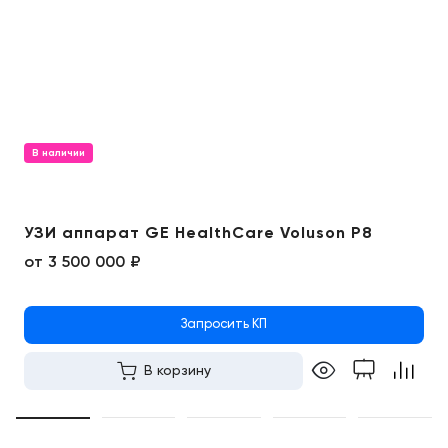
В наличии
УЗИ аппарат GE HealthCare Voluson P8
от
3 500 000 ₽
Запросить КП
В корзину