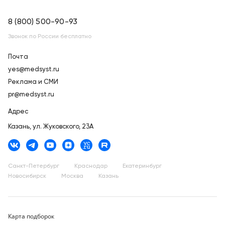
8 (800) 500-90-93
Звонок по России бесплатно
Почта
yes@medsyst.ru
Реклама и СМИ
pr@medsyst.ru
Адрес
Казань,
ул. Жуковского, 23А
Санкт-Петербург
Краснодар
Екатеринбург
Новосибирск
Москва
Казань
Карта подборок