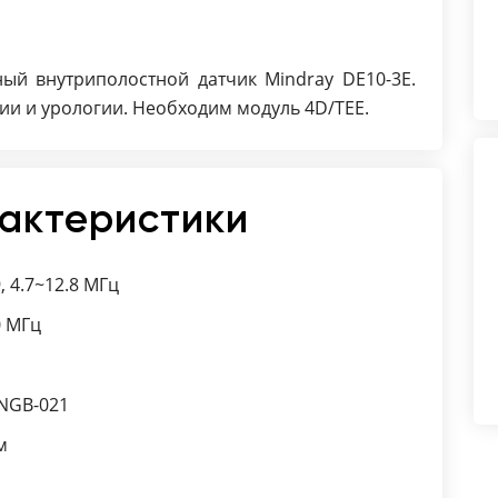
й внутриполостной датчик Mindray DE10-3E.
ии и урологии. Необходим модуль 4D/TEE.
рактеристики
, 4.7~12.8 МГц
0 МГц
NGB-021
м