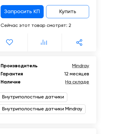
Цифровизация
медицинского
Запросить КП
Купить
бизнеса
Сейчас этот товар смотрят:
2
Консалтинг
Trade-
in
Производитель
Mindray
Гарантия
12 месяцев
Наличие
На складе
Внутриполостные датчики
Внутриполостные датчики Mindray