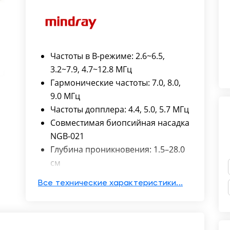
Частоты в B-режиме: 2.6~6.5,
3.2~7.9, 4.7~12.8 МГц
Гармонические частоты: 7.0, 8.0,
9.0 МГц
Частоты допплера: 4.4, 5.0, 5.7 МГц
Совместимая биопсийная насадка
NGB-021
Глубина проникновения: 1.5–28.0
см
Угол сканирования: 155°×90°
Все технические характеристики...
Радиус кривизны: 11 мм
Количество элементов: 192