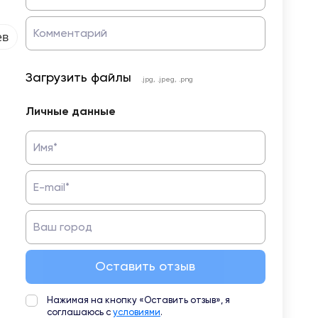
Комментарий
ев
Загрузить файлы
.jpg, .jpeg, .png
Личные данные
Имя*
E-mail*
Ваш город
Оставить отзыв
Нажимая на кнопку «Оставить отзыв», я
соглашаюсь с
условиями
.