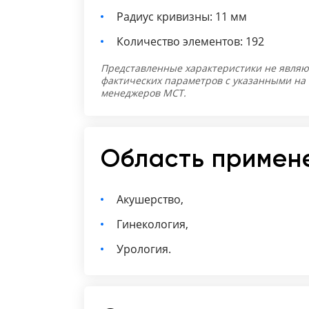
Радиус кривизны: 11 мм
Количество элементов: 192
Представленные характеристики не являю
фактических параметров с указанными на
менеджеров МСТ.
Область примен
Акушерство,
Гинекология,
Урология.