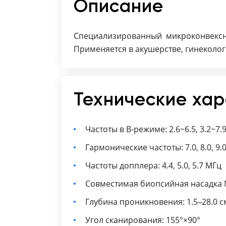
Описание
Специализированный микроконвексны
Применяется в акушерстве, гинеколог
Технические ха
Частоты в B-режиме: 2.6~6.5, 3.2~7.9
Гармонические частоты: 7.0, 8.0, 9.
Частоты допплера: 4.4, 5.0, 5.7 МГц
Совместимая биопсийная насадка 
Глубина проникновения: 1.5–28.0 с
Угол сканирования: 155°×90°