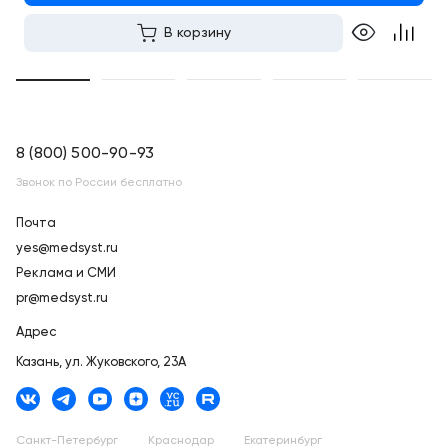
В корзину
8 (800) 500-90-93
Звонок по России бесплатно
Почта
yes@medsyst.ru
Реклама и СМИ
pr@medsyst.ru
Адрес
Казань,
ул. Жуковского, 23А
Санкт-Петербург
Краснодар
Екатеринбург