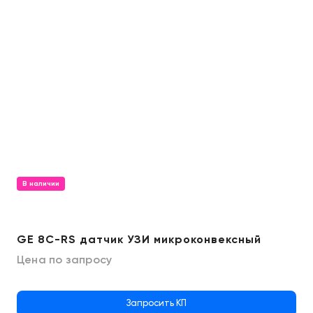
В наличии
GE 8C-RS датчик УЗИ микроконвексный
Цена по запросу
Запросить КП