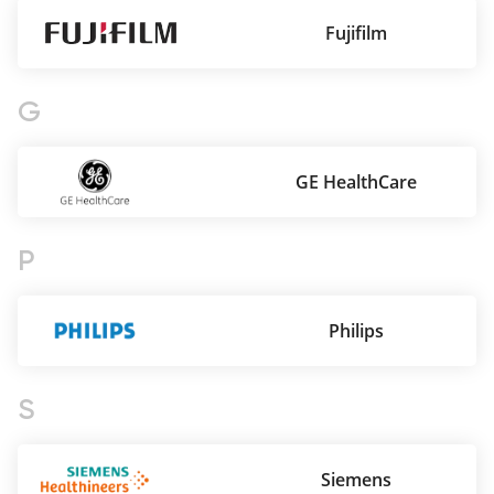
Fujifilm
Казань
G
GE HealthCare
P
Philips
S
Siemens