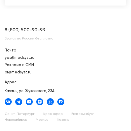
8 (800) 500-90-93
Звонок по России бесплатно
Почта
yes@medsyst.ru
Реклама и СМИ
pr@medsyst.ru
Адрес
Казань,
ул. Жуковского, 23А
Санкт-Петербург
Краснодар
Екатеринбург
Новосибирск
Москва
Казань