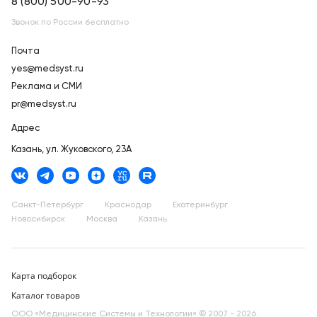
8 (800) 500-90-93
Звонок по России бесплатно
Почта
yes@medsyst.ru
Реклама и СМИ
pr@medsyst.ru
Адрес
Казань,
ул. Жуковского, 23А
Санкт-Петербург
Краснодар
Екатеринбург
Новосибирск
Москва
Казань
Карта подборок
Каталог товаров
ООО «Медицинские Системы и Технологии» © 2007 - 2026.