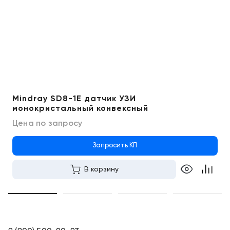
Mindray SD8-1E датчик УЗИ
монокристальный конвексный
Цена по запросу
Запросить КП
В корзину