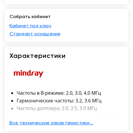
Казань
Собрать кабинет
Кабинет под ключ
Стандарт оснащения
Характеристики
Частоты в B-режиме: 2.0, 3.0, 4.0 МГц
Гармонические частоты: 3.2, 3.6 МГц
Частоты допплера: 2.0, 2.5, 3.0 МГц
Совместимая биопсийная насадка NGB-011
Количество элементов: 80
Все технические характеристики...
Угол сканирования: 90°