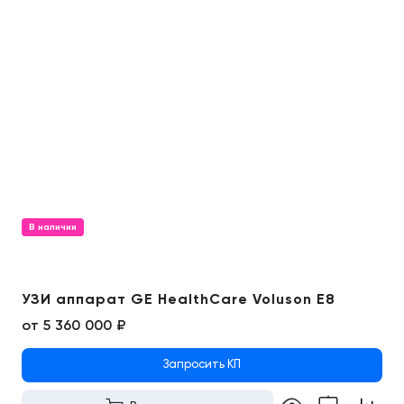
В наличии
УЗИ аппарат GE HealthCare Voluson E8
от
5 360 000 ₽
Запросить КП