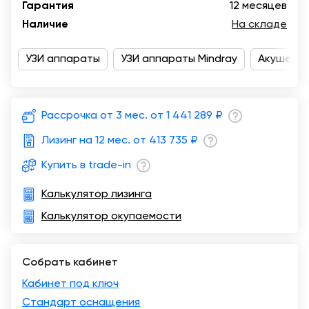
Гарантия
12 месяцев
Казань
Наличие
На складе
УЗИ аппараты
УЗИ аппараты Mindray
Акушерст
Рассрочка от 3 мес. от
1 441 289 ₽
Лизинг на 12 мес. от
413 735 ₽
Купить в trade-in
Калькулятор лизинга
Калькулятор окупаемости
Собрать кабинет
Кабинет под ключ
Стандарт оснащения