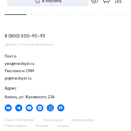
В корзину
8 (800) 500-90-93
Звонок по России бесплатно
Почта
yes@medsyst.ru
Реклама и СМИ
pr@medsyst.ru
Адрес
Казань,
ул. Жуковского, 23А
Санкт-Петербург
Краснодар
Екатеринбург
Новосибирск
Москва
Казань